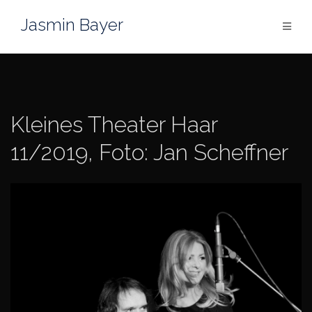
Zum
Jasmin Bayer
Inhalt
springen
Kleines Theater Haar
11/2019, Foto: Jan Scheffner