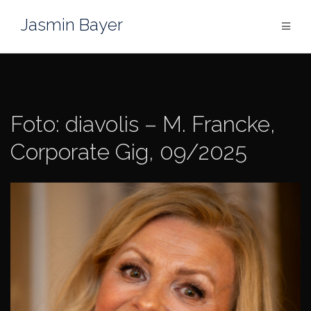
Zum
Jasmin Bayer
Inhalt
springen
Foto: diavolis – M. Francke,
Corporate Gig, 09/2025