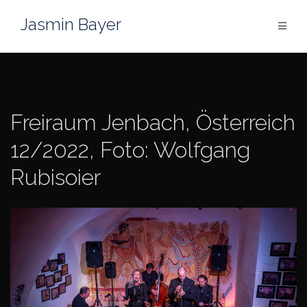
Zum
Jasmin Bayer
Inhalt
springen
Freiraum Jenbach, Österreich
12/2022, Foto: Wolfgang
Rubisoier