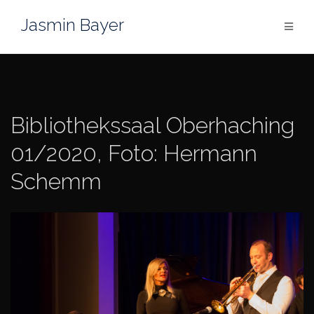
Zum
Jasmin Bayer
Inhalt
springen
Bibliothekssaal Oberhaching
01/2020, Foto: Hermann
Schemm