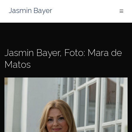
Zum
Jasmin Bayer
Inhalt
springen
Jasmin Bayer, Foto: Mara de
Matos