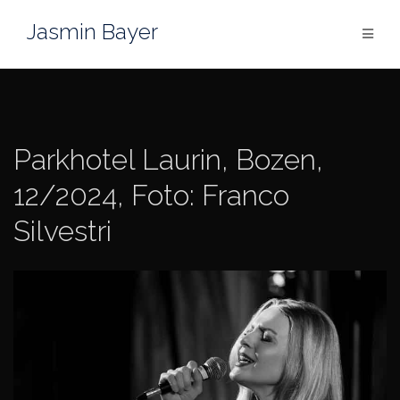
Zum
Jasmin Bayer
Inhalt
springen
Parkhotel Laurin, Bozen,
12/2024, Foto: Franco
Silvestri