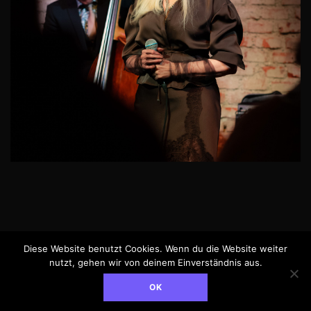
Diese Website benutzt Cookies. Wenn du die Website weiter
Impressum
nutzt, gehen wir von deinem Einverständnis aus.
© Jasmin Bayer, 2025
OK