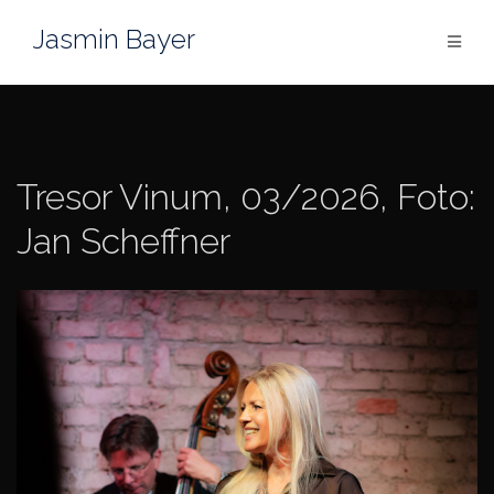
Zum
Jasmin Bayer
Inhalt
springen
Tresor Vinum, 03/2026, Foto:
Jan Scheffner