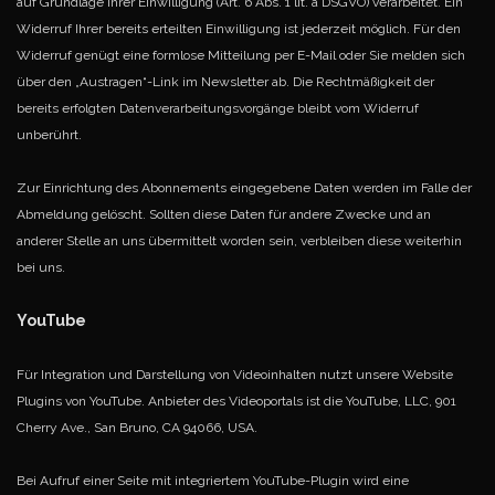
auf Grundlage Ihrer Einwilligung (Art. 6 Abs. 1 lit. a DSGVO) verarbeitet. Ein
Widerruf Ihrer bereits erteilten Einwilligung ist jederzeit möglich. Für den
Widerruf genügt eine formlose
Mitteilung per E-Mail oder Sie melden sich
über den „Austragen“-Link im Newsletter ab. Die Rechtmäßigkeit der
bereits erfolgten Datenverarbeitungsvorgänge bleibt vom Widerruf
unberührt.
Zur Einrichtung des Abonnements eingegebene Daten werden im Falle der
Abmeldung gelöscht. Sollten diese Daten für andere Zwecke und an
anderer Stelle an uns übermittelt worden sein, verbleiben diese weiterhin
bei uns.
YouTube
Für Integration und Darstellung von Videoinhalten nutzt unsere Website
Plugins von YouTube. Anbieter des Videoportals ist die YouTube, LLC, 901
Cherry Ave., San Bruno, CA 94066, USA.
Bei Aufruf einer Seite mit integriertem YouTube-Plugin wird eine