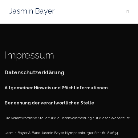
Zum
Jasmin Bayer
Inhalt
springen
Impressum
Datenschutzerklärung
Allgemeiner Hinweis und Pflichtinformationen
Benennung der verantwortlichen Stelle
Die verantwortliche Stelle für die Datenverarbeitung auf dieser Website ist:
Jasmin Bayer & Band
Jasmin Bayer
Nymphenburger Str. 160
80634