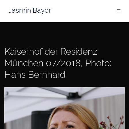
Skip
Jasmin Bayer
to
content
Kaiserhof der Residenz
München 07/2018, Photo:
Hans Bernhard