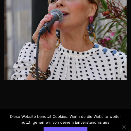
Diese Website benutzt Cookies. Wenn du die Website weiter
Imprint
nutzt, gehen wir von deinem Einverständnis aus.
© Jasmin Bayer, 2025