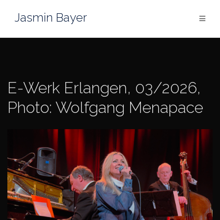
Skip
Jasmin Bayer
to
content
E-Werk Erlangen, 03/2026,
Photo: Wolfgang Menapace