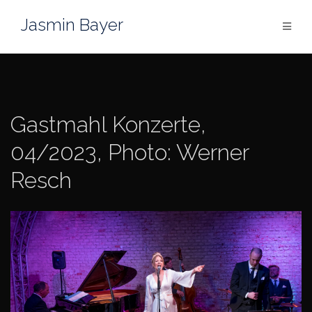
Skip
Jasmin Bayer
to
content
Gastmahl Konzerte,
04/2023, Photo: Werner
Resch