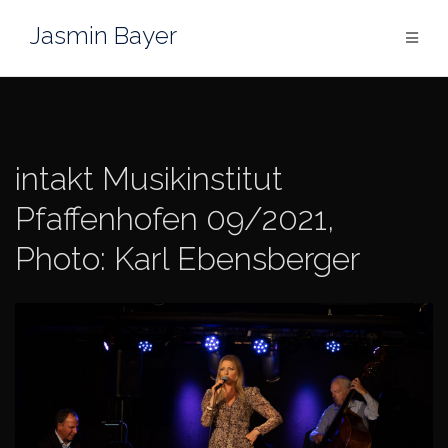
Skip
Jasmin Bayer
to
content
intakt Musikinstitut
Pfaffenhofen 09/2021,
Photo: Karl Ebensberger