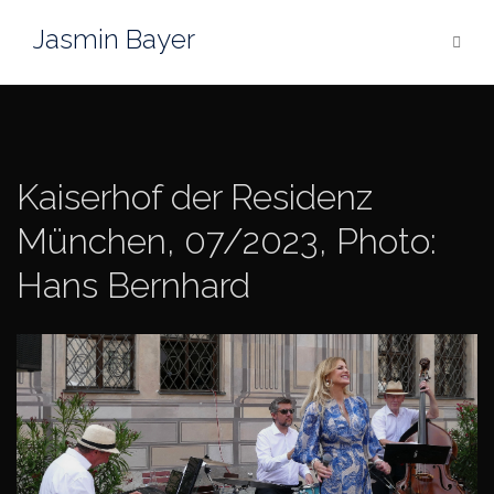
Skip
Jasmin Bayer
to
content
Kaiserhof der Residenz
München, 07/2023, Photo:
Hans Bernhard