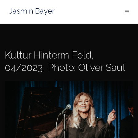
Skip
Jasmin Bayer
to
content
Kultur Hinterm Feld,
04/2023, Photo: Oliver Saul